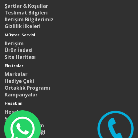
Şartlar & Koşullar
Teslimat Bilgileri
İletişim Bilgilerimiz
Gizlilik İlkeleri
Müşteri Servisi
İletişim
Ürün İadesi
Site Haritası
Ekstralar
Markalar
Hediye Çeki
Ortaklık Programı
Kampanyalar
Hesabım
Hesabım
Siparişlerim
Alışveriş Listem
Bülten Aboneliği