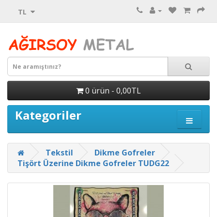
TL
0 ürün - 0,00TL
Kategoriler
Tekstil
Dikme Gofreler
Tişört Üzerine Dikme Gofreler TUDG22