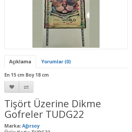
Açıklama
Yorumlar (0)
En 15 cm Boy 18 cm
Tişört Üzerine Dikme
Gofreler TUDG22
Marka:
Ağırsoy