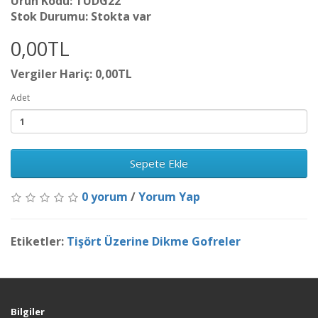
Ürün Kodu: TUDG22
Stok Durumu: Stokta var
0,00TL
Vergiler Hariç: 0,00TL
Adet
Sepete Ekle
0 yorum
/
Yorum Yap
Etiketler:
Tişört Üzerine Dikme Gofreler
Bilgiler