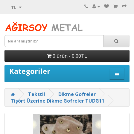
TL
0 ürün - 0,00TL
Kategoriler
Tekstil
Dikme Gofreler
Tişört Üzerine Dikme Gofreler TUDG11