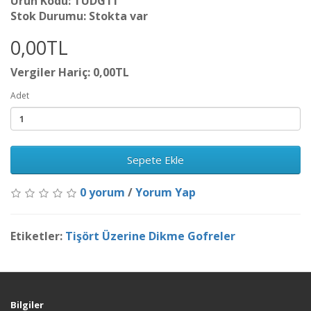
Ürün Kodu: TUDG11
Stok Durumu: Stokta var
0,00TL
Vergiler Hariç: 0,00TL
Adet
Sepete Ekle
0 yorum
/
Yorum Yap
Etiketler:
Tişört Üzerine Dikme Gofreler
Bilgiler