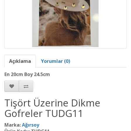
Açıklama
Yorumlar (0)
En 20cm Boy 24.5cm
Tişört Üzerine Dikme
Gofreler TUDG11
Marka:
Ağırsoy