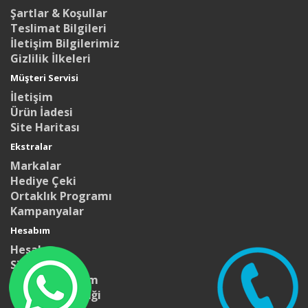
Şartlar & Koşullar
Teslimat Bilgileri
İletişim Bilgilerimiz
Gizlilik İlkeleri
Müşteri Servisi
İletişim
Ürün İadesi
Site Haritası
Ekstralar
Markalar
Hediye Çeki
Ortaklık Programı
Kampanyalar
Hesabım
Hesabım
Siparişlerim
Alışveriş Listem
Bülten Aboneliği