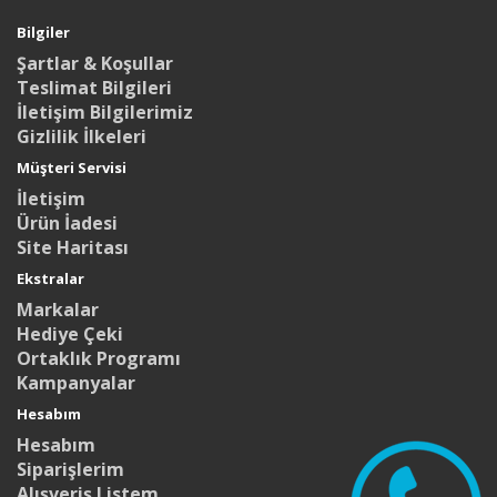
Bilgiler
Şartlar & Koşullar
Teslimat Bilgileri
İletişim Bilgilerimiz
Gizlilik İlkeleri
Müşteri Servisi
İletişim
Ürün İadesi
Site Haritası
Ekstralar
Markalar
Hediye Çeki
Ortaklık Programı
Kampanyalar
Hesabım
Hesabım
Siparişlerim
Alışveriş Listem