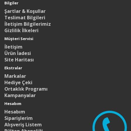
Bilgiler
Şartlar & Koşullar
Teslimat Bilgileri
İletişim Bilgilerimiz
Gizlilik İlkeleri
Müşteri Servisi
İletişim
Ürün İadesi
Site Haritası
Ekstralar
Markalar
Hediye Çeki
Ortaklık Programı
Kampanyalar
Hesabım
Hesabım
Siparişlerim
Alışveriş Listem