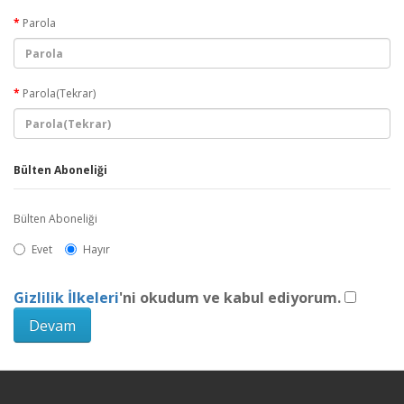
Parola
Parola(Tekrar)
Bülten Aboneliği
Bülten Aboneliği
Evet
Hayır
Gizlilik İlkeleri
'ni okudum ve kabul ediyorum.