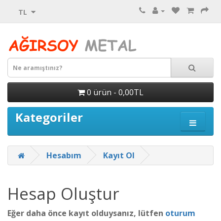
TL
0 ürün - 0,00TL
Kategoriler
Hesabım
Kayıt Ol
Hesap Oluştur
Eğer daha önce kayıt olduysanız, lütfen
oturum